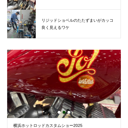
リジッドショベルのたたずまいがカッコ
良く見えるワケ
1
2
3
横浜ホットロッドカスタムショー2025