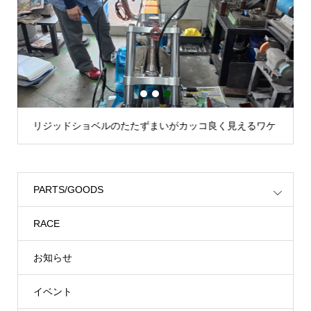
1
2
3
リジッドショベルのたたずまいがカッコ良く見えるワケ
PARTS/GOODS
RACE
お知らせ
イベント