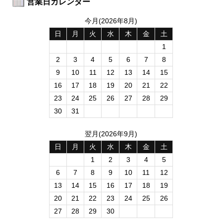
営業日カレンダー
今月(2026年8月)
日
月
火
水
木
金
土
1
2
3
4
5
6
7
8
9
10
11
12
13
14
15
16
17
18
19
20
21
22
23
24
25
26
27
28
29
30
31
翌月(2026年9月)
日
月
火
水
木
金
土
1
2
3
4
5
6
7
8
9
10
11
12
13
14
15
16
17
18
19
20
21
22
23
24
25
26
27
28
29
30