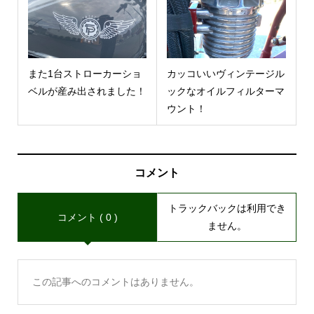
また1台ストローカーショ
カッコいいヴィンテージル
ベルが産み出されました！
ックなオイルフィルターマ
ウント！
コメント
トラックバックは利用でき
コメント ( 0 )
ません。
この記事へのコメントはありません。