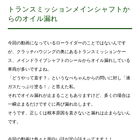
トランスミッションメインシャフトか
らのオイル漏れ
今回の動画になっているローライダーのことではないんです
が、クラッチハウジングの奥にあるトランスミッションケー
ス、メインドライブシャフトのシールからオイル漏れしている
車両が多いですよね。
「どうやって直す？」というなべちゃんからの問いに対し「液
ガスたっぷり塗る！」と答えた私。
それでオイル漏れが止まることもありますけど、多くの場合は
一瞬止まるだけですぐに再び漏れ出します。
そうです、正しくは根本原因を直さないと漏れは止まらないん
です。
今回の動画は色々と面白い話が沢山詰まってますよ！